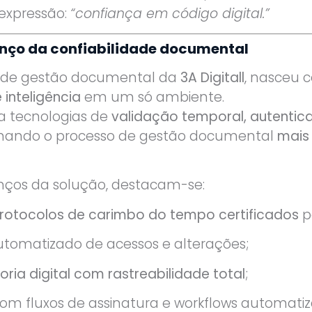
 expressão:
“confiança em código digital.”
anço da confiabilidade documental
o de gestão documental da
3A Digitall
, nasceu 
 inteligência
em um só ambiente.
a tecnologias de
validação temporal, autentic
ornando o processo de gestão documental
mais 
anços da solução, destacam-se:
rotocolos de carimbo do tempo certificados
pe
tomatizado de acessos e alterações;
oria digital com rastreabilidade total
;
om fluxos de assinatura e workflows automatiz