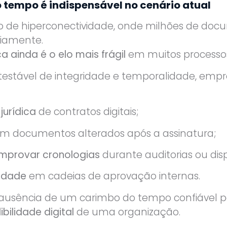
 tempo é indispensável no cenário atual
e hiperconectividade, onde milhões de docum
riamente.
a ainda é o elo mais frágil
em muitos processo
stável de integridade e temporalidade, empre
jurídica
de contratos digitais;
m documentos alterados após a assinatura;
omprovar cronologias
durante auditorias ou disp
lidade
em cadeias de aprovação internas.
a ausência de um carimbo do tempo confiável 
bilidade digital
de uma organização.