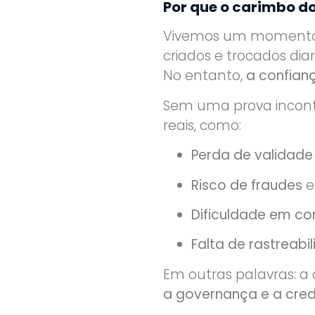
Por que o carimbo do
Vivemos um momento d
criados e trocados dia
No entanto,
a confianç
Sem uma prova inconte
reais, como:
Perda de validade 
Risco de fraudes
e
Dificuldade em c
Falta de rastreabi
Em outras palavras: 
a governança e a credi