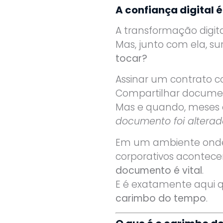
A confiança digital 
A transformação digita
Mas, junto com ela, su
tocar?
Assinar um contrato c
Compartilhar documen
Mas e quando, meses 
documento foi alterad
Em um ambiente onde d
corporativos acontece
documento é vital
.
E é exatamente aqui 
carimbo do tempo
.