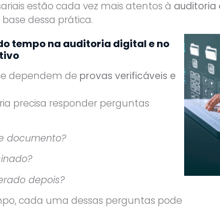
esariais estão cada vez mais atentos à
auditoria 
base dessa prática.
o tempo na auditoria digital e no
tivo
nce dependem de
provas verificáveis e
ria precisa responder perguntas
te documento?
sinado?
terado depois?
mpo, cada uma dessas perguntas pode