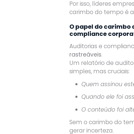
Por isso, líderes empr
carimbo do tempo é a 
O papel do carimbo d
compliance corpora
Auditorias e complia
rastreáveis
.
Um relatório de audito
simples, mas cruciais:
Quem assinou es
Quando ele foi as
O conteúdo foi al
Sem o carimbo do te
gerar incerteza.