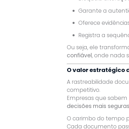
Garante a autent
Oferece evidência
Registra a sequên
Ou seja, ele transfor
confiável
, onde nada 
O valor estratégico 
A rastreabilidade doc
competitivo.
Empresas que sabem
decisões mais seguras,
O carimbo do tempo pos
Cada documento passa 