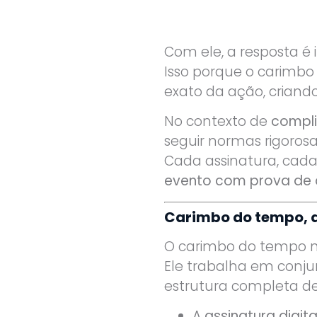
Com ele, a resposta é
Isso porque o carimbo
exato da ação, criando
No contexto de
compl
seguir normas rigorosa
Cada assinatura, cad
evento com prova de 
Carimbo do tempo, as
O carimbo do tempo n
Ele trabalha em conj
estrutura completa d
A
assinatura digita