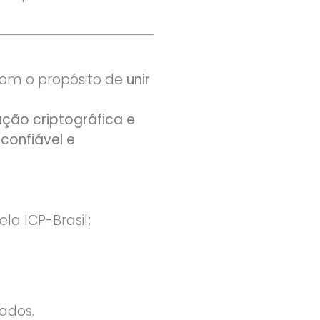
com o propósito de
unir
ação criptográfica e
confiável e
la ICP-Brasil;
ados.