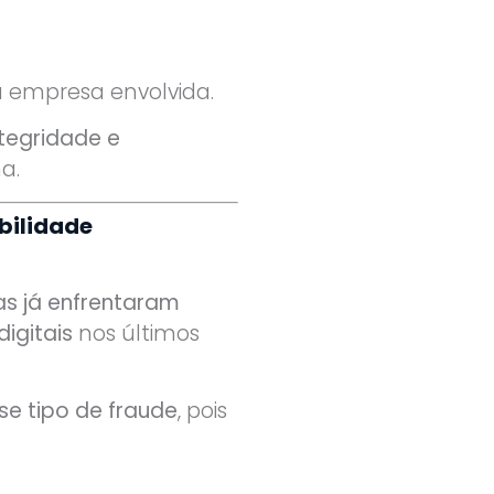
 empresa envolvida.
tegridade e
a.
bilidade
as já enfrentaram
igitais
nos últimos
se tipo de fraude
, pois