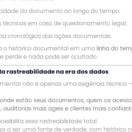
icidade do documento ao longo do tempo;
s técnicas em caso de questionamento legal;
cia cronológica das ações documentais.
ma o histórico documental em uma
linha do tem
se perde e nada pode ser ocultado.
da rastreabilidade na era dos dados
umental não é apenas uma exigência técnica —
onde estão seus documentos, quem os acess
 auditorias mais ágeis e clientes mais confiant
sibilita essa rastreabilidade total.
a ser uma fonte de verdade, com histórico com