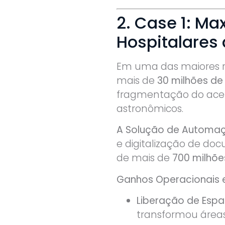
2. Case 1: Ma
Hospitalares
Em uma das maiores red
mais de
30 milhões de
fragmentação do acervo
astronômicos.
A Solução de Automa
e digitalização de do
de mais de
700 milhõe
Ganhos Operacionais e
Liberação de Espa
transformou áreas