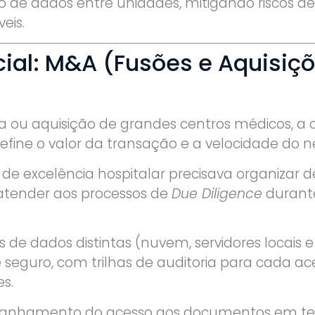
 de dados entre unidades, mitigando riscos 
eis.
cial: M&A (Fusões e Aquisiç
 ou aquisição de grandes centros médicos, a 
fine o valor da transação e a velocidade do n
de excelência hospitalar precisava organizar 
tender aos processos de
Due Diligence
durant
s de dados distintas (nuvem, servidores locais
e seguro, com trilhas de auditoria para cada ac
s.
nhamento do acesso aos documentos em tem