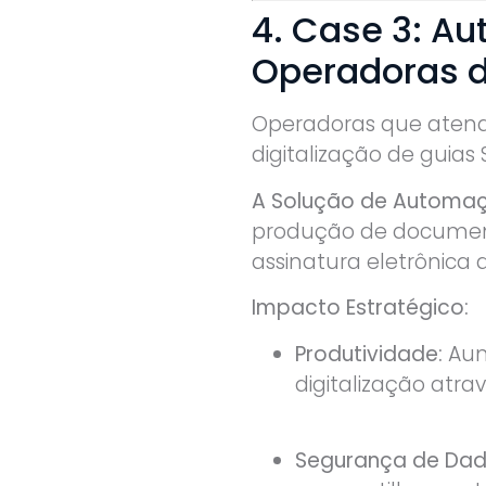
4. Case 3: A
Operadoras 
Operadoras que atend
digitalização de guias
A Solução de Automa
produção de documento
assinatura eletrônica
Impacto Estratégico:
Produtividade:
Aum
digitalização atra
Segurança de Dad