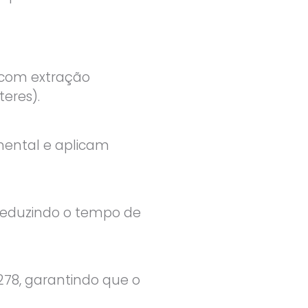
a com extração
eres).
mental e aplicam
reduzindo o tempo de
78, garantindo que o