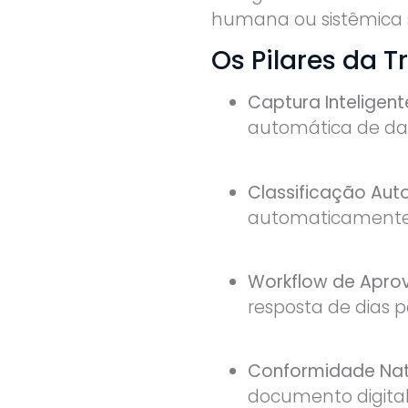
humana ou sistêmica s
Os Pilares da 
Captura Inteligent
automática de dad
Classificação Aut
automaticamente a
Workflow de Apro
resposta de dias 
Conformidade Nat
documento digital t