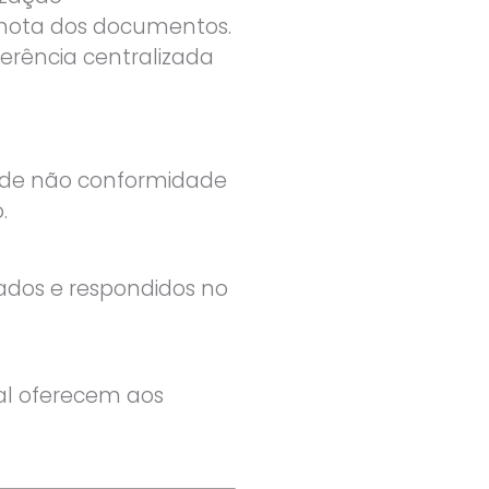
emota dos documentos.
ferência centralizada
os de não conformidade
.
ados e respondidos no
l oferecem aos