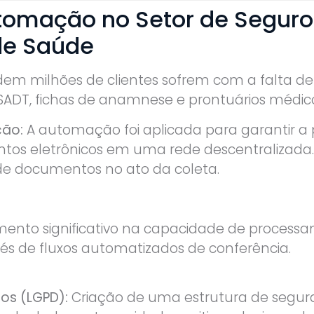
utomação no Setor de Seguro
de Saúde
em milhões de clientes sofrem com a falta d
 SADT, fichas de anamnese e prontuários médic
ção:
A automação foi aplicada para garantir a
s eletrônicos em uma rede descentralizada. I
 de documentos no ato da coleta.
ento significativo na capacidade de processa
vés de fluxos automatizados de conferência.
os (LGPD):
Criação de uma estrutura de segura