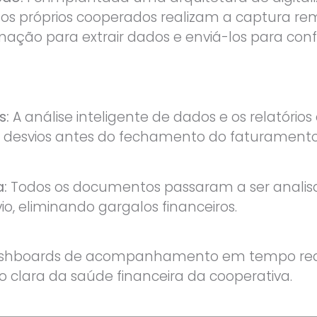
 os próprios cooperados realizam a captura r
mação para extrair dados e enviá-los para con
s:
A análise inteligente de dados e os relatóri
ir desvios antes do fechamento do faturamento
a:
Todos os documentos passaram a ser analis
o, eliminando gargalos financeiros.
hboards de acompanhamento em tempo rea
o clara da saúde financeira da cooperativa.