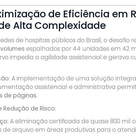
ximização de Eficiência em 
 de Alta Complexidade
es de hospitais públicos do Brasil, o desafio r
 volumes
espalhados por 44 unidades em 42 mu
 impedia a agilidade assistencial e gerava cus
ção:
A implementação de uma solução integra
cumentação assistencial e administrativa perm
s de páginas
.
 Redução de Risco:
ço:
A eliminação certificada de quase 800 mil c
 de arquivo em áreas produtivas para o atend