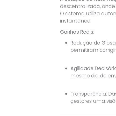
descentralizada, onde
O sistema utiliza auto
instantânea.
Ganhos Reais:
Redução de Glosa
permitiram corrig
Agilidade Decisóri
mesmo dia do envi
Transparência:
Das
gestores uma visã