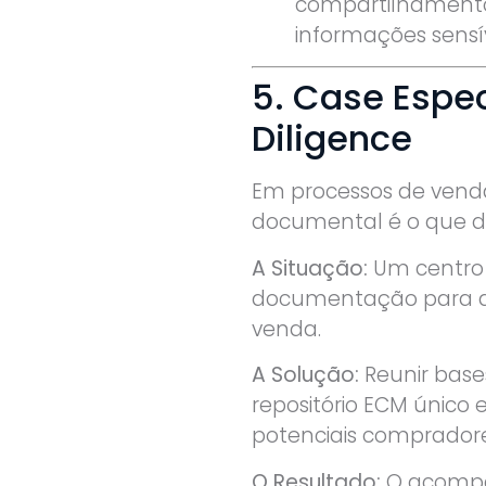
compartilhamento
informações sensív
5. Case Espe
Diligence
Em processos de venda
documental é o que de
A Situação:
Um centro 
documentação para a
venda.
A Solução:
Reunir base
repositório ECM único 
potenciais compradore
O Resultado:
O acompa