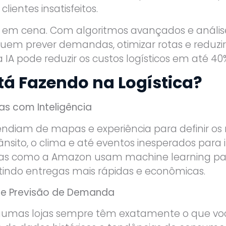
clientes insatisfeitos.
tra em cena. Com algoritmos avançados e anál
uem prever demandas, otimizar rotas e reduzi
a IA pode reduzir os custos logísticos em até 4
stá Fazendo na Logística?
as com Inteligência
ndiam de mapas e experiência para definir os 
trânsito, o clima e até eventos inesperados para
sas como a Amazon usam machine learning par
indo entregas mais rápidas e econômicas.
s e Previsão de Demanda
umas lojas sempre têm exatamente o que você