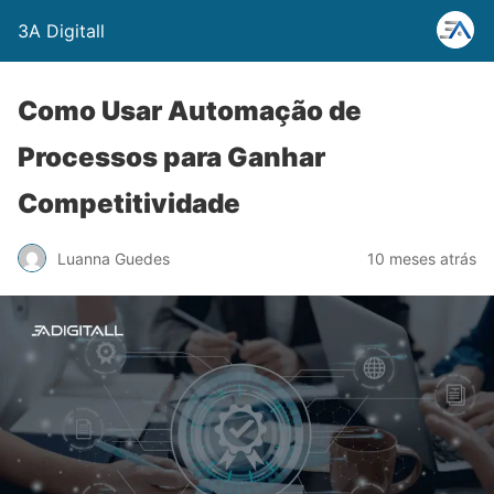
3A Digitall
Como Usar Automação de
Processos para Ganhar
Competitividade
Luanna Guedes
10 meses atrás