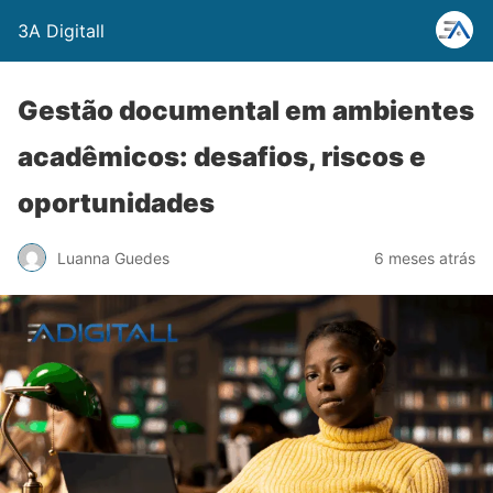
3A Digitall
Gestão documental em ambientes
acadêmicos: desafios, riscos e
oportunidades
Luanna Guedes
6 meses atrás