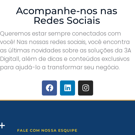
Acompanhe-nos nas
Redes Sociais
Queremos estar sempre conectados com
você! Nas nossas redes sociais, você encontra
as últimas novidades sobre as soluções da 3A
Digitall, além de dicas e conteúdos exclusivos
para ajudá-lo a transformar seu negócio.
FALE COM NOSSA ESQUIPE