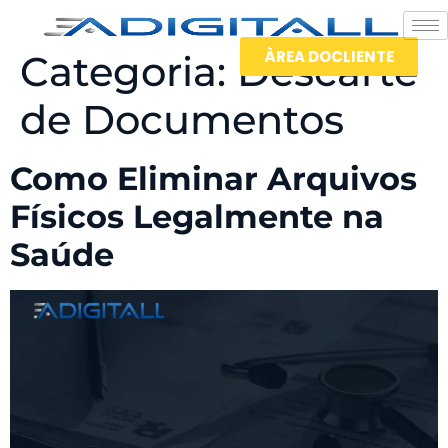
ÀREA DOCLIENTE
Categoria:
Descarte
de Documentos
Como Eliminar Arquivos
Físicos Legalmente na
Saúde