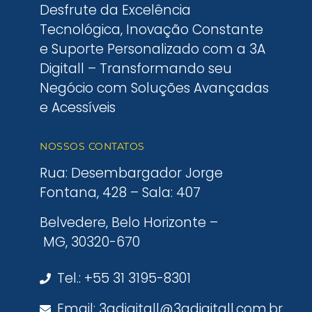
Desfrute da Excelência
Tecnológica, Inovação Constante
e Suporte Personalizado com a 3A
Digitall – Transformando seu
Negócio com Soluções Avançadas
e Acessíveis
NOSSOS CONTATOS
Rua: Desembargador Jorge
Fontana, 428 – Sala: 407
Belvedere, Belo Horizonte –
MG, 30320-670
Tel.: +55 31 3195-8301
Email: 3adigitall@3adigitall.com.br.