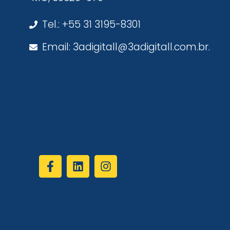
Tel.: +55 31 3195-8301
Email: 3adigitall@3adigitall.com.br.