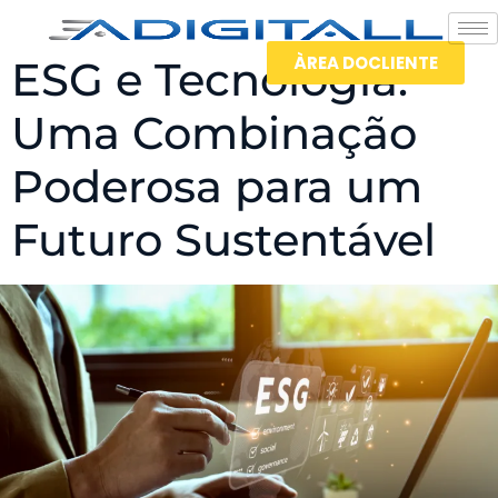
ÀREA DOCLIENTE
ESG e Tecnologia:
Uma Combinação
Poderosa para um
Futuro Sustentável