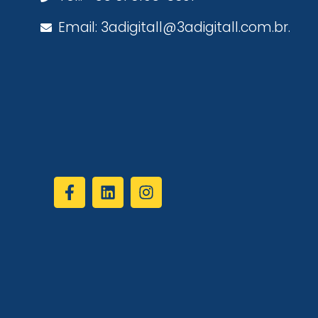
Email: 3adigitall@3adigitall.com.br.