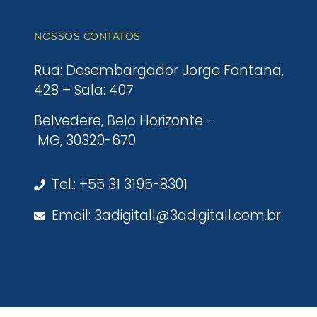
NOSSOS CONTATOS
Rua: Desembargador Jorge Fontana,
428 – Sala: 407
Belvedere, Belo Horizonte –
MG, 30320-670
Tel.: +55 31 3195-8301
Email: 3adigitall@3adigitall.com.br.