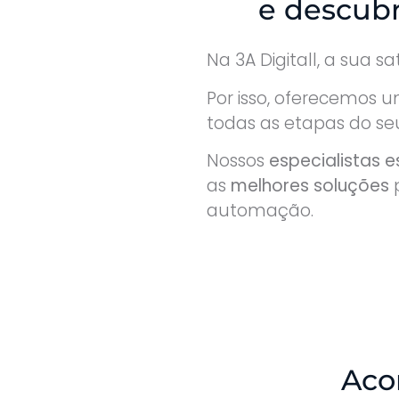
e descubr
Na 3A Digitall, a sua s
Por isso, oferecemos 
todas as etapas do seu
Nossos
especialistas 
as
melhores soluções
p
automação.
Aco