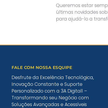
Queremos estar sempre
últimas novidades sobr
para ajudá-lo a trans
FALE COM NOSSA ESQUIPE
Desfrute da Excelência Tecnológica,
Inovação Constante e Suporte
Personalizado com a 3A Digitall –
Transformando seu Negócio com
Soluções Avançadas e Acessíveis