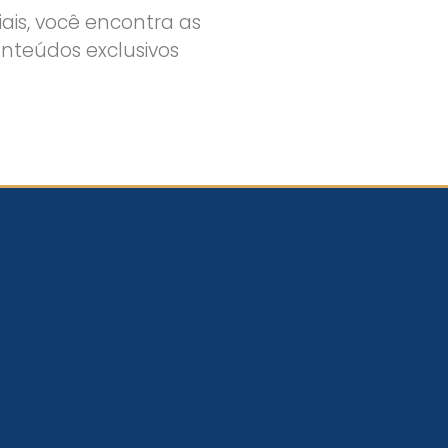
is, você encontra as
onteúdos exclusivos