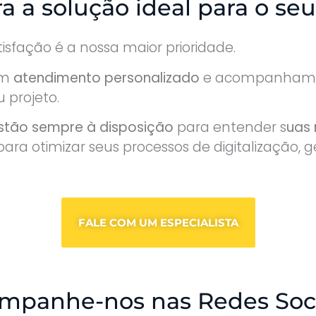
a a solução ideal para o seu
atisfação é a nossa maior prioridade.
um
atendimento personalizado
e acompanhame
 projeto.
estão sempre à disposição
para entender s
uas
ara otimizar seus processos de digitalização,
FALE COM UM ESPECIALISTA
mpanhe-nos nas Redes Soci