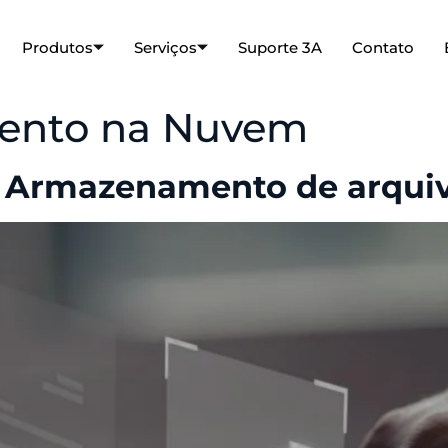
Produtos
Serviços
Suporte 3A
Contato
ento na Nuvem
a Armazenamento de arqui