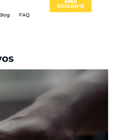
ÀREA
DOCLIENTE
Blog
FAQ
vos