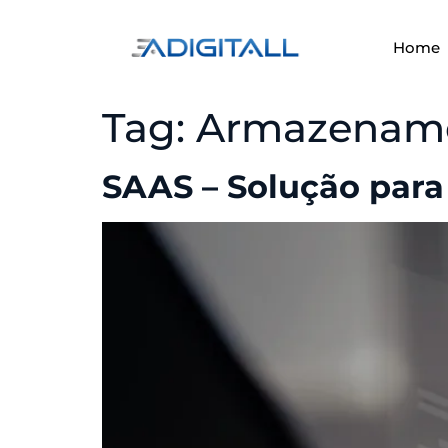
Home
Tag:
Armazenam
SAAS – Solução par