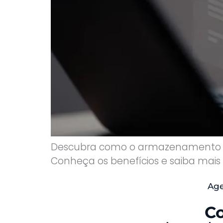
Descubra como o armazenamento de
Conheça os benefícios e saiba mais 
Age
Co