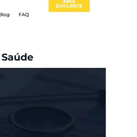
ÀREA
DOCLIENTE
Blog
FAQ
a Saúde