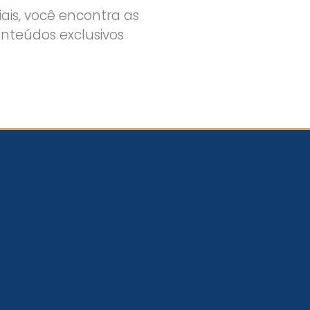
is, você encontra as
onteúdos exclusivos