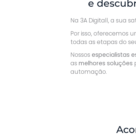
e descubr
Na 3A Digitall, a sua s
Por isso, oferecemos 
todas as etapas do seu
Nossos
especialistas 
as
melhores soluções
p
automação.
Aco