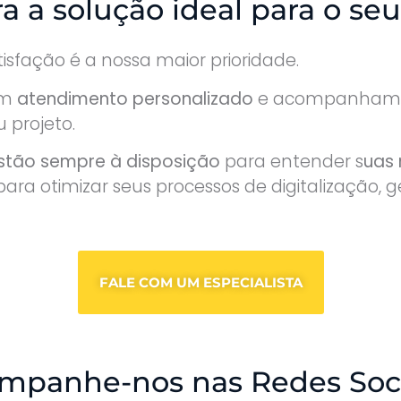
a a solução ideal para o seu
atisfação é a nossa maior prioridade.
um
atendimento personalizado
e acompanhame
 projeto.
estão sempre à disposição
para entender s
uas
ara otimizar seus processos de digitalização,
FALE COM UM ESPECIALISTA
mpanhe-nos nas Redes Soci