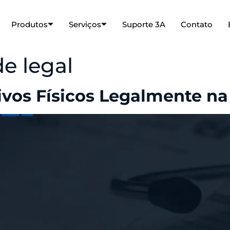
Produtos
Serviços
Suporte 3A
Contato
e legal
vos Físicos Legalmente n