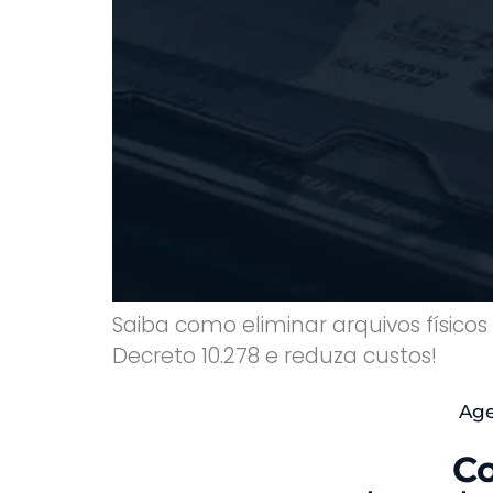
Saiba como eliminar arquivos físicos
Decreto 10.278 e reduza custos!
Age
Co