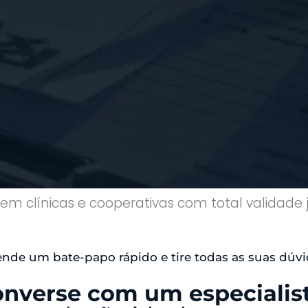
 em clínicas e cooperativas com total validade j
nde um bate-papo rápido e tire todas as suas dúvi
nverse com um especialis