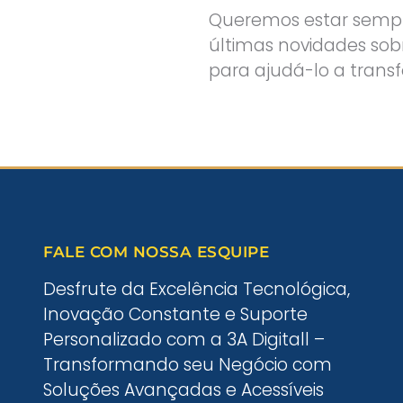
Queremos estar sempre
últimas novidades sobr
para ajudá-lo a trans
FALE COM NOSSA ESQUIPE
Desfrute da Excelência Tecnológica,
Inovação Constante e Suporte
Personalizado com a 3A Digitall –
Transformando seu Negócio com
Soluções Avançadas e Acessíveis