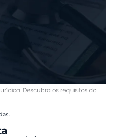
urídica. Descubra os requisitos do
das.
ta