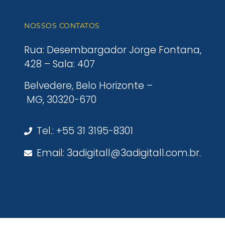
NOSSOS CONTATOS
Rua: Desembargador Jorge Fontana,
428 – Sala: 407
Belvedere, Belo Horizonte –
MG, 30320-670
Tel.: +55 31 3195-8301
Email: 3adigitall@3adigitall.com.br.