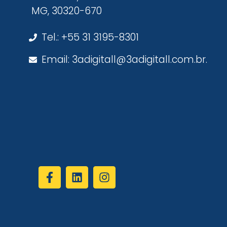
MG, 30320-670
Tel.: +55 31 3195-8301
Email: 3adigitall@3adigitall.com.br.