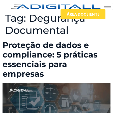
ÀREA DOCLIENTE
Tag:
Degurança
Documental
Proteção de dados e
compliance: 5 práticas
essenciais para
empresas