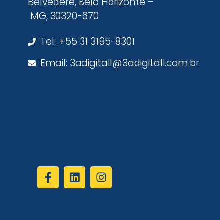
Belvedere, Belo Horizonte –
MG, 30320-670
Tel.: +55 31 3195-8301
Email: 3adigitall@3adigitall.com.br.