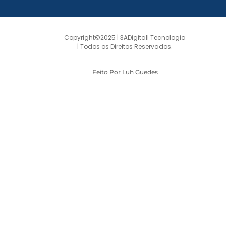
Copyright©2025 | 3ADigitall Tecnologia
| Todos os Direitos Reservados.
Feito Por Luh Guedes