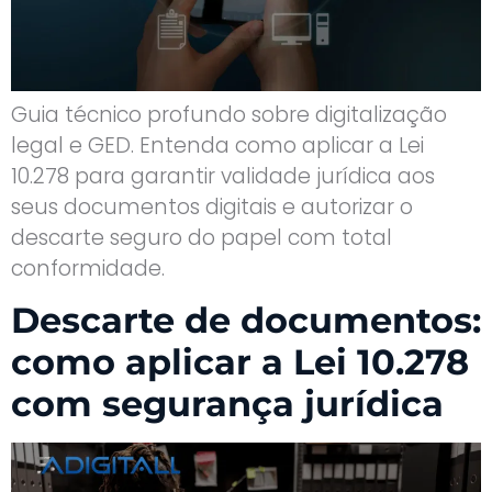
Guia técnico profundo sobre digitalização
legal e GED. Entenda como aplicar a Lei
10.278 para garantir validade jurídica aos
seus documentos digitais e autorizar o
descarte seguro do papel com total
conformidade.
Descarte de documentos:
como aplicar a Lei 10.278
com segurança jurídica