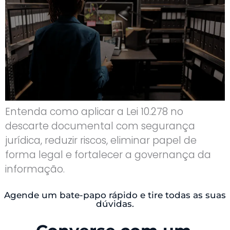
Entenda como aplicar a Lei 10.278 no
descarte documental com segurança
jurídica, reduzir riscos, eliminar papel de
forma legal e fortalecer a governança da
informação.
Agende um bate-papo rápido e tire todas as suas
dúvidas.