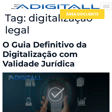
ÀREA DOCLIENTE
Tag:
digitalização
legal
O Guia Definitivo da
Digitalização com
Validade Jurídica