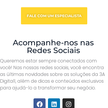
FALE COM UM ESPECIALISTA
Acompanhe-nos nas
Redes Sociais
Queremos estar sempre conectados com
você! Nas nossas redes sociais, você encontra
as últimas novidades sobre as soluções da 3A
Digitall, além de dicas e conteúdos exclusivos
para ajudá-lo a transformar seu negócio.