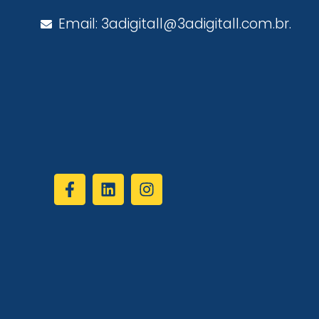
Email: 3adigitall@3adigitall.com.br.