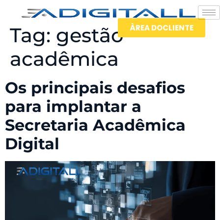
ÀREA DOCLIENTE
Tag:
gestão
acadêmica
Os principais desafios
para implantar a
Secretaria Acadêmica
Digital