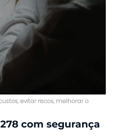
os, evitar riscos, melhorar o
0.278 com segurança