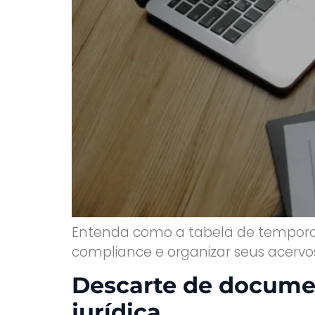
Entenda como a tabela de temporali
compliance e organizar seus acervo
Descarte de documen
jurídica