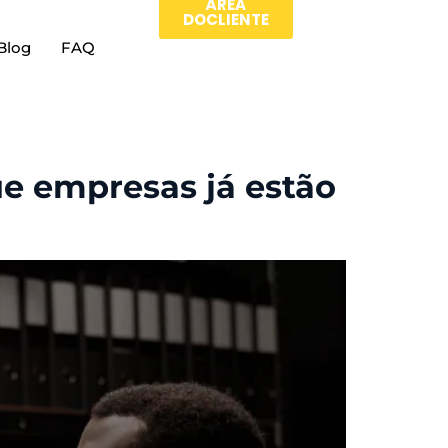
ÀREA
DOCLIENTE
Blog
FAQ
ue empresas já estão