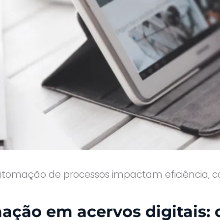
mação de processos impactam eficiência, con
ção em acervos digitais: o