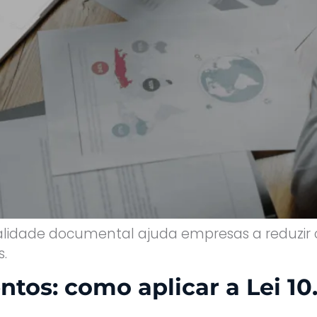
dade documental ajuda empresas a reduzir cust
s.
tos: como aplicar a Lei 1