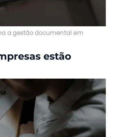
forma a gestão documental em
mpresas estão