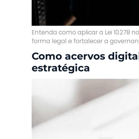
Entenda como aplicar a Lei 10.278 n
forma legal e fortalecer a governa
Como acervos digita
estratégica