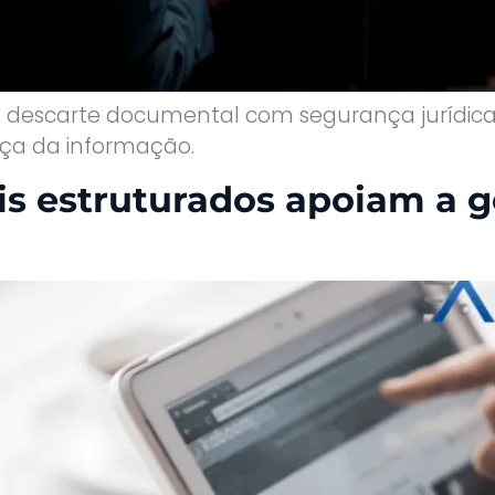
o descarte documental com segurança jurídica, r
nça da informação.
is estruturados apoiam a 