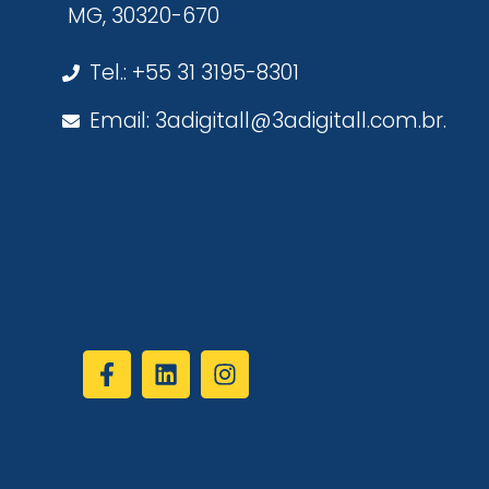
MG, 30320-670
Tel.: +55 31 3195-8301
Email: 3adigitall@3adigitall.com.br.