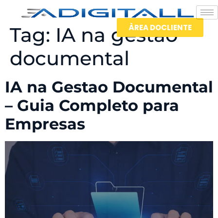
ÀREA DOCLIENTE
Tag:
IA na gestão
documental
IA na Gestao Documental
– Guia Completo para
Empresas