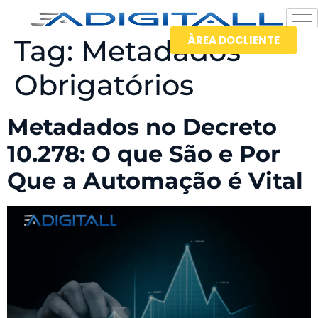
ÀREA DOCLIENTE
Tag:
Metadados
Obrigatórios
Metadados no Decreto
10.278: O que São e Por
Que a Automação é Vital