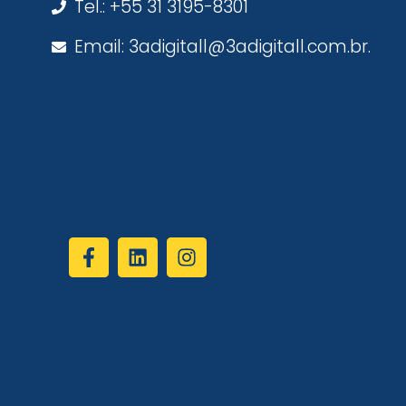
Tel.: +55 31 3195-8301
Email: 3adigitall@3adigitall.com.br.