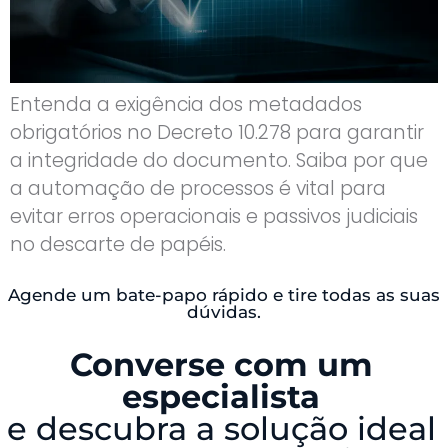
Entenda a exigência dos metadados
obrigatórios no Decreto 10.278 para garantir
a integridade do documento. Saiba por que
a automação de processos é vital para
evitar erros operacionais e passivos judiciais
no descarte de papéis.
Agende um bate-papo rápido e tire todas as suas
dúvidas.
Converse com um
especialista
e descubra a solução ideal