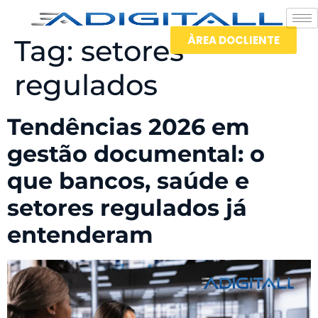
ÀREA DOCLIENTE
Tag:
setores
regulados
Tendências 2026 em
gestão documental: o
que bancos, saúde e
setores regulados já
entenderam