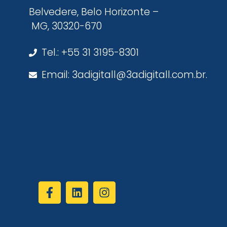
Belvedere, Belo Horizonte –
MG, 30320-670
Tel.: +55 31 3195-8301
Email: 3adigitall@3adigitall.com.br.