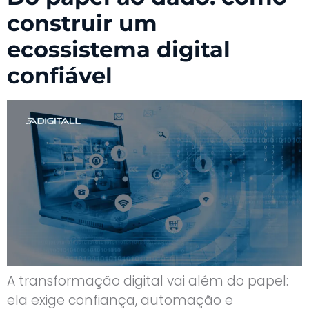
construir um
ecossistema digital
confiável
A transformação digital vai além do papel:
ela exige confiança, automação e