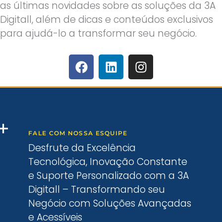
as últimas novidades sobre as soluções da 3A
Digitall, além de dicas e conteúdos exclusivos
para ajudá-lo a transformar seu negócio.
FALE COM NOSSA ESQUIPE
Desfrute da Excelência
Tecnológica, Inovação Constante
e Suporte Personalizado com a 3A
Digitall – Transformando seu
Negócio com Soluções Avançadas
e Acessíveis