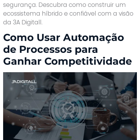
segurança. Descubra como construir um
ecossistema híbrido e confiável com a visão
da 3A Digitall.
Como Usar Automação
de Processos para
Ganhar Competitividade