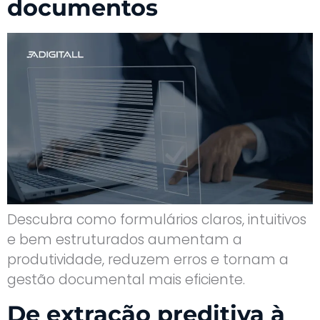
documentos
Descubra como formulários claros, intuitivos
e bem estruturados aumentam a
produtividade, reduzem erros e tornam a
gestão documental mais eficiente.
De extração preditiva à