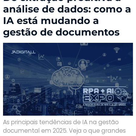
análise de dados: como a
IA está mudando a
gestão de documentos
As principais tendências de IA na gestão
documental em 2025. Veja o que grandes