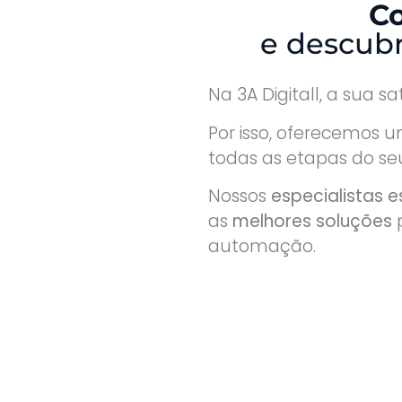
Co
e descubr
Na 3A Digitall, a sua s
Por isso, oferecemos 
todas as etapas do seu
Nossos
especialistas 
as
melhores soluções
p
automação.