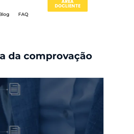
ÀREA
DOCLIENTE
Blog
FAQ
era da comprovação