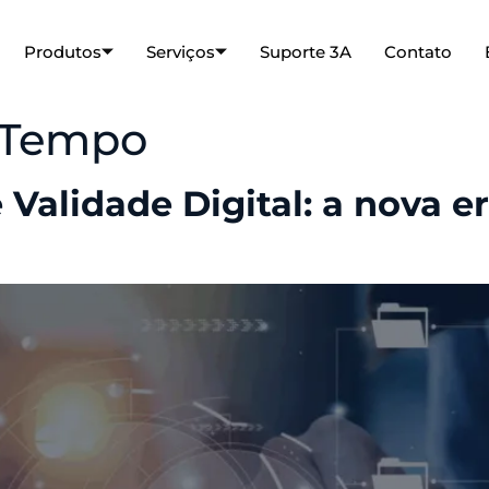
Produtos
Serviços
Suporte 3A
Contato
 Tempo
Validade Digital: a nova 