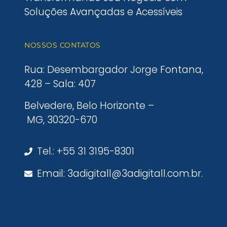
Soluções Avançadas e Acessíveis
NOSSOS CONTATOS
Rua: Desembargador Jorge Fontana,
428 – Sala: 407
Belvedere, Belo Horizonte –
MG, 30320-670
Tel.: +55 31 3195-8301
Email: 3adigitall@3adigitall.com.br.