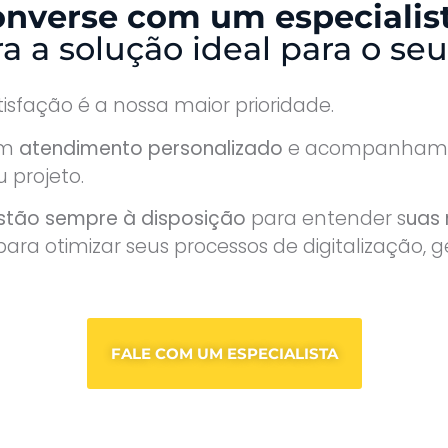
nverse com um especialis
a a solução ideal para o seu
atisfação é a nossa maior prioridade.
um
atendimento personalizado
e acompanhame
 projeto.
estão sempre à disposição
para entender s
uas
ara otimizar seus processos de digitalização,
FALE COM UM ESPECIALISTA