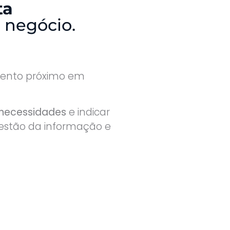
ta
 negócio.
nto próximo em
 necessidades
e indicar
 gestão da informação e